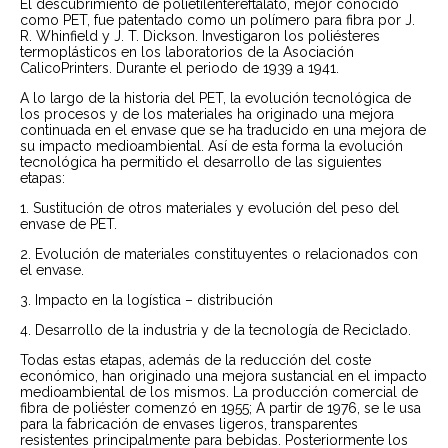
El descubrimiento de polietilentereftalato, mejor conocido
como PET, fue patentado como un polímero para fibra por J.
R. Whinfield y J. T. Dickson. Investigaron los poliésteres
termoplásticos en los laboratorios de la Asociación
CalicoPrinters. Durante el periodo de 1939 a 1941.
A lo largo de la historia del PET, la evolución tecnológica de
los procesos y de los materiales ha originado una mejora
continuada en el envase que se ha traducido en una mejora de
su impacto medioambiental. Así de esta forma la evolución
tecnológica ha permitido el desarrollo de las siguientes
etapas:
1. Sustitución de otros materiales y evolución del peso del
envase de PET.
2. Evolución de materiales constituyentes o relacionados con
el envase.
3. Impacto en la logística – distribución
4. Desarrollo de la industria y de la tecnología de Reciclado.
Todas estas etapas, además de la reducción del coste
económico, han originado una mejora sustancial en el impacto
medioambiental de los mismos. La producción comercial de
fibra de poliéster comenzó en 1955; A partir de 1976, se le usa
para la fabricación de envases ligeros, transparentes
resistentes principalmente para bebidas. Posteriormente los