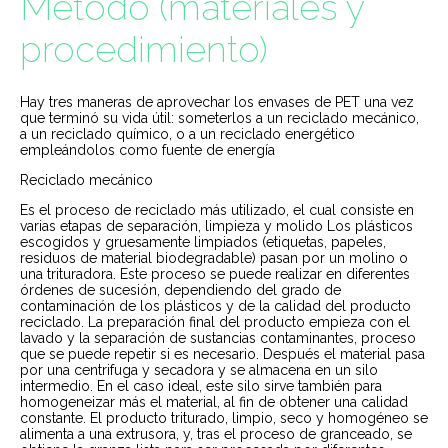
Método (materiales y
procedimiento)
Hay tres maneras de aprovechar los envases de PET una vez
que terminó su vida útil: someterlos a un reciclado mecánico,
a un reciclado químico, o a un reciclado energético
empleándolos como fuente de energía
Reciclado mecánico
Es el proceso de reciclado más utilizado, el cual consiste en
varias etapas de separación, limpieza y molido Los plásticos
escogidos y gruesamente limpiados (etiquetas, papeles,
residuos de material biodegradable) pasan por un molino o
una trituradora. Este proceso se puede realizar en diferentes
órdenes de sucesión, dependiendo del grado de
contaminación de los plásticos y de la calidad del producto
reciclado. La preparación final del producto empieza con el
lavado y la separación de sustancias contaminantes, proceso
que se puede repetir si es necesario. Después el material pasa
por una centrifuga y secadora y se almacena en un silo
intermedio. En el caso ideal, este silo sirve también para
homogeneizar más el material, al fin de obtener una calidad
constante. El producto triturado, limpio, seco y homogéneo se
alimenta a una extrusora, y, tras el proceso de granceado, se