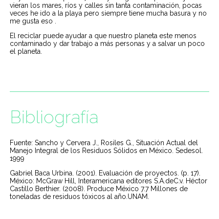
vieran los mares, ríos y calles sin tanta contaminación, pocas
veces he ido a la playa pero siempre tiene mucha basura y no
me gusta eso .
El reciclar puede ayudar a que nuestro planeta este menos
contaminado y dar trabajo a más personas y a salvar un poco
el planeta.
Bibliografía
Fuente: Sancho y Cervera J., Rosiles G., Situación Actual del
Manejo Integral de los Residuos Sólidos en México. Sedesol.
1999
Gabriel Baca Urbina. (2001). Evaluación de proyectos. (p. 17).
México: McGraw Hill, Interamericana editores S.A.deC.v. Héctor
Castillo Berthier. (2008). Produce México 7.7 Millones de
toneladas de residuos tóxicos al año.UNAM.