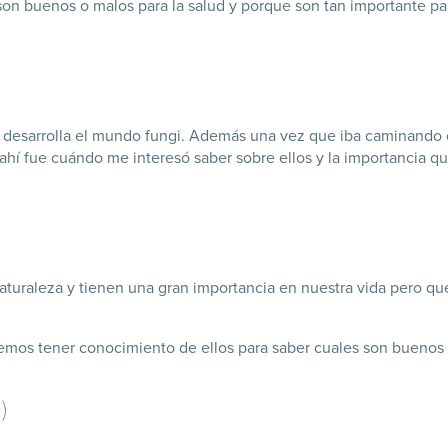
on buenos o malos para la salud y porque son tan importante pa
se desarrolla el mundo fungi. Además una vez que iba caminando
hí fue cuándo me interesó saber sobre ellos y la importancia qu
naturaleza y tienen una gran importancia en nuestra vida pero q
emos tener conocimiento de ellos para saber cuales son buenos 
)