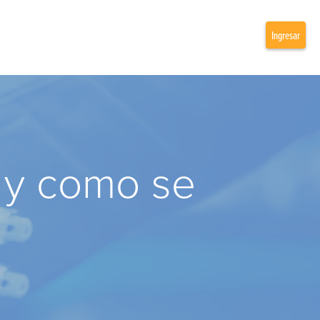
Ingresar
 y como se