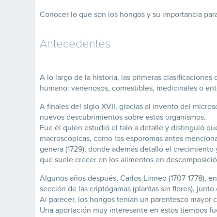
Conocer lo que son los hongos y su importancia para
Antecedentes
A lo largo de la historia, las primeras clasificacion
humano: venenosos, comestibles, medicinales o en
A finales del siglo XVII, gracias al invento del micro
nuevos descubrimientos sobre estos organismos.
Fue él quien estudió el talo a detalle y distinguió 
macroscópicas, como los esporomas antes mencionado
genera (1729), donde además detalló el crecimiento
que suele crecer en los alimentos en descomposició
Algunos años después, Carlos Linneo (1707-1778), en
sección de las criptógamas (plantas sin flores), junt
Al parecer, los hongos tenían un parentesco mayor c
Una aportación muy interesante en estos tiempos fue