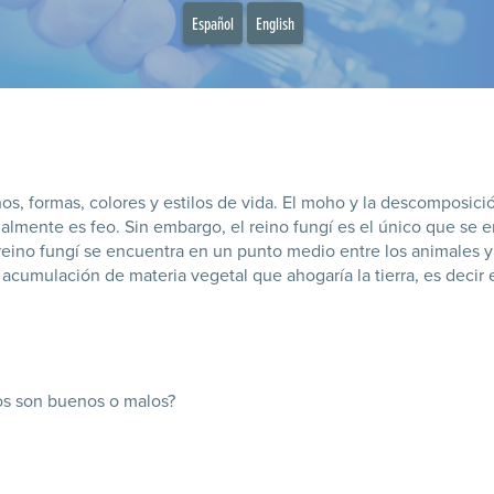
Español
English
os, formas, colores y estilos de vida. El moho y la descomposició
ualmente es feo. Sin embargo, el reino fungí es el único que s
 reino fungí se encuentra en un punto medio entre los animales y 
a acumulación de materia vegetal que ahogaría la tierra, es decir
os son buenos o malos?