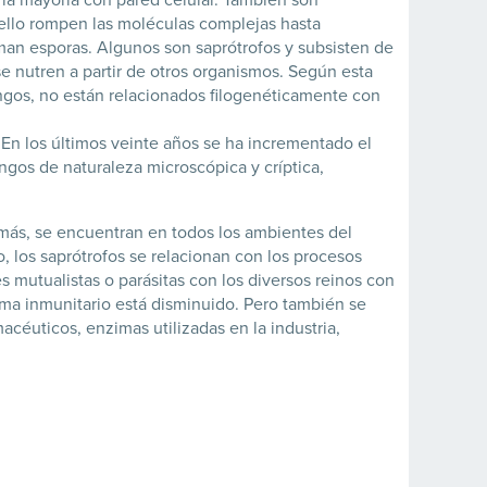
ello rompen las moléculas complejas hasta
man esporas. Algunos son saprótrofos y subsisten de
e nutren a partir de otros organismos. Según esta
ongos, no están relacionados filogenéticamente con
 En los últimos veinte años se ha incrementado el
ngos de naturaleza microscópica y críptica,
emás, se encuentran en todos los ambientes del
, los saprótrofos se relacionan con los procesos
 mutualistas o parásitas con los diversos reinos con
ma inmunitario está disminuido. Pero también se
céuticos, enzimas utilizadas en la industria,