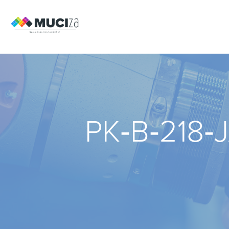
PK‑B‑218‑J