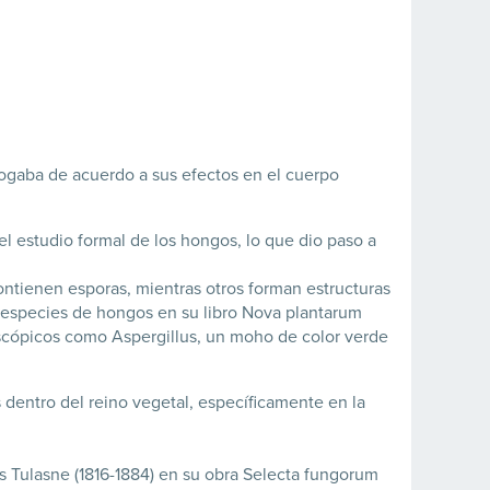
talogaba de acuerdo a sus efectos en el cuerpo
ó el estudio formal de los hongos, lo que dio paso a
ontienen esporas, mientras otros forman estructuras
 especies de hongos en su libro Nova plantarum
scópicos como Aspergillus, un moho de color verde
dentro del reino vegetal, específicamente en la
s Tulasne (1816-1884) en su obra Selecta fungorum