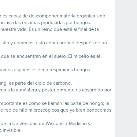
olo es capaz de descomponer materia orgánica sino
racias a las enzimas producidas por hongos.
estra vida. Es un reino que está al final de la
 festín y comerlas, esto cómo premio después de un
 que se encuentran en el suelo. El micelio es el
iramos esporas es decir respiramos hongos
ungi es parte del ciclo de carbono.
ga a la atmósfera y posteriormente es absorbido por
importante es cómo se llaman las parte de hongo; la
ande red de hilo microscópicos que ya bien conocemos
a de la Universidad de Wisconsin-Madison y
 invisible.