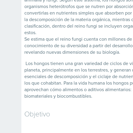
organismos heterótrofos que se nutren por absorció
convertirlas en nutrientes simples que absorben por
la descomposición de la materia orgánica, mientras 
clasificación, dentro del reino fungi se incluyen o
estos.
Se estima que el reino fungi cuenta con millones de 
conocimiento de su diversidad a partir del desarrol
revelando nuevas dimensiones de su biología.
​ Los hongos tienen una gran variedad de ciclos de 
planeta, principalmente en los terrestres, y generan
esenciales de descomposición y el ciclaje de nutrie
los que cohabitan. Para la vida humana los hongos 
aprovechan cómo alimentos o aditivos alimentarios: 
biomateriales y biocombustibles.
Objetivo