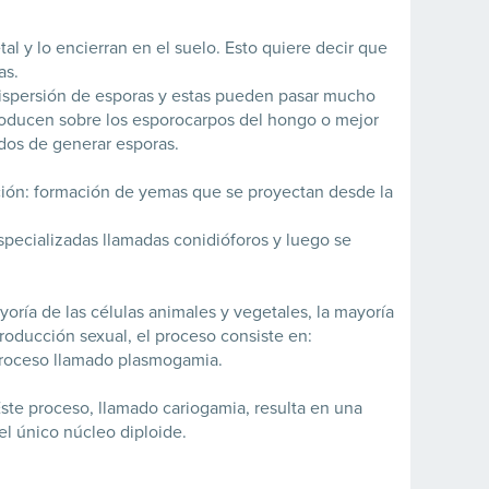
 y lo encierran en el suelo. Esto quiere decir que
as.
dispersión de esporas y estas pueden pasar mucho
roducen sobre los esporocarpos del hongo o mejor
dos de generar esporas.
ión: formación de yemas que se proyectan desde la
especializadas llamadas conidióforos y luego se
ría de las células animales y vegetales, la mayoría
roducción sexual, el proceso consiste en:
 proceso llamado plasmogamia.
Este proceso, llamado cariogamia, resulta en una
l único núcleo diploide.